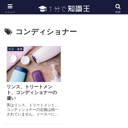
日常で必要な常識・知識や雑学・豆知識を幅広く紹介
メニュー
検索
コンディショナー
生活・健康
リンス、トリートメン
ト、コンディショナーの
違い
実はリンス、トリートメント、
コンディショナーの定義は統一
されていません。メーカーによ
って異なりますが、一般的な違
いをご紹介します。リンスとコ
ンディショナーはどちらも髪の