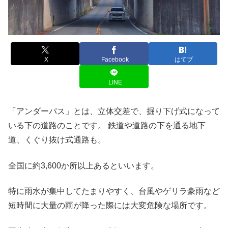
X
Facebook
はてブ
LINE
「アンダーパス」とは、立体交差で、掘り下げ式になって
いる下の道路のことです。 鉄道や道路の下を通る地下
道、くぐり抜け式通路も。
全国に約3,600か所以上あるといいます。
特に雨水が集中してたまりやすく、台風やゲリラ豪雨など
短時間に大量の雨が降った際には大変危険な場所です。