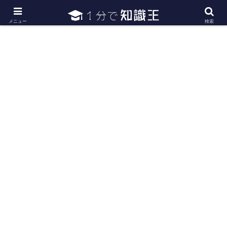
日常で必要な常識・知識や雑学・豆知識を幅広く紹介
メニュー
検索