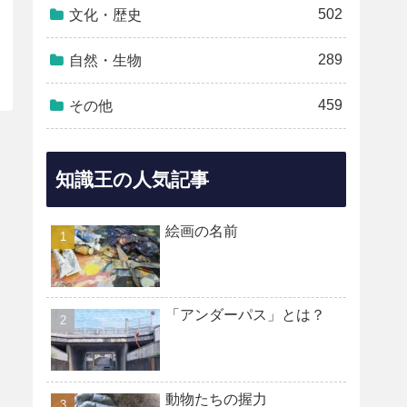
502
文化・歴史
289
自然・生物
459
その他
知識王の人気記事
絵画の名前
「アンダーパス」とは？
動物たちの握力