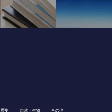
・歴史
自然・生物
その他