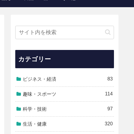
カテゴリー
83
ビジネス・経済
114
趣味・スポーツ
97
科学・技術
320
生活・健康