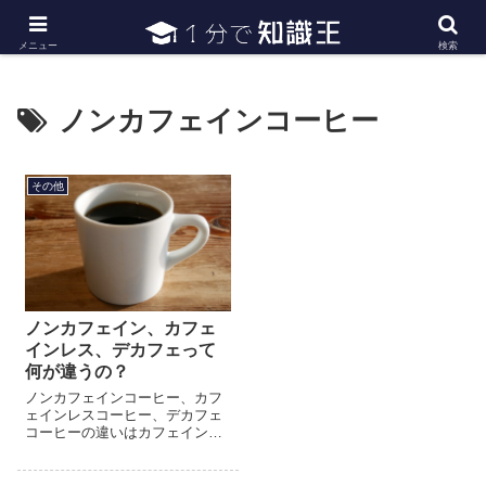
日常で必要な常識・知識や雑学・豆知識を幅広く紹介
メニュー
検索
ノンカフェインコーヒー
その他
ノンカフェイン、カフェ
インレス、デカフェって
何が違うの？
ノンカフェインコーヒー、カフ
ェインレスコーヒー、デカフェ
コーヒーの違いはカフェインの
含有量です。「ノンカフェイン
コーヒー」はカフェインが一切
入っていません。カフェインが