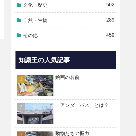
502
文化・歴史
289
自然・生物
459
その他
知識王の人気記事
絵画の名前
「アンダーパス」とは？
動物たちの握力