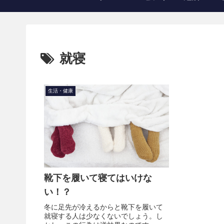
就寝
生活・健康
靴下を履いて寝てはいけな
い！？
冬に足先が冷えるからと靴下を履いて
就寝する人は少なくないでしょう。し