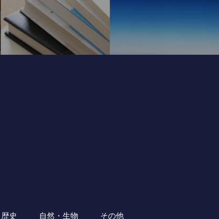
・歴史
自然・生物
その他