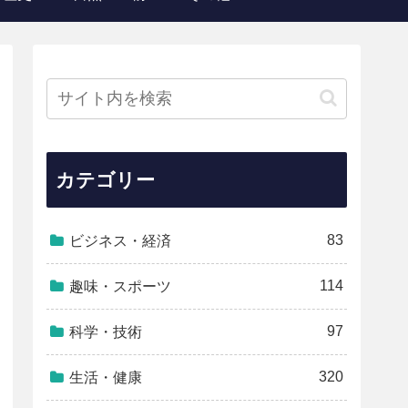
カテゴリー
83
ビジネス・経済
114
趣味・スポーツ
97
科学・技術
320
生活・健康