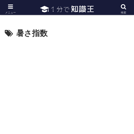
日常で必要な常識・知識や雑学・豆知識を幅広く紹介
メニュー
検索
暑さ指数