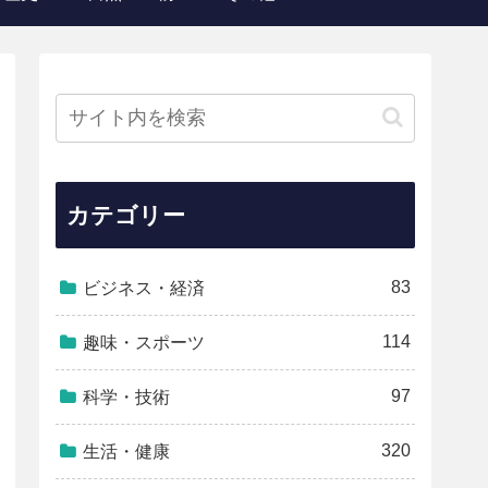
カテゴリー
83
ビジネス・経済
114
趣味・スポーツ
97
科学・技術
320
生活・健康