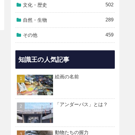
502
文化・歴史
289
自然・生物
459
その他
知識王の人気記事
絵画の名前
「アンダーパス」とは？
動物たちの握力