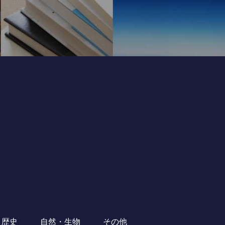
・歴史
自然・生物
その他