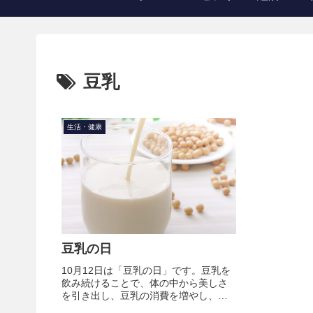
豆乳
生活・健康
豆乳の日
10月12日は「豆乳の日」です。豆乳を
飲み続けることで、体の中から美しさ
を引き出し、豆乳の消費を増やし、豆
乳市場の活性化を図ることを目的に、