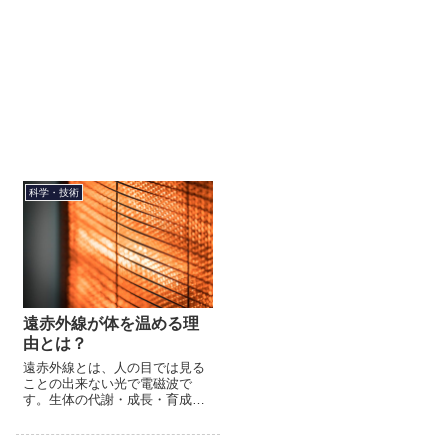
科学・技術
遠赤外線が体を温める理
由とは？
遠赤外線とは、人の目では見る
ことの出来ない光で電磁波で
す。生体の代謝・成長・育成に
不可欠な波長であり、物質によ
く吸収され、そのまま熱エネル
ギーに変わる性質を持っていま