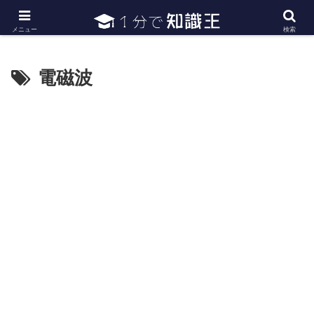
日常で必要な常識・知識や雑学・豆知識を幅広く紹介
メニュー
検索
電磁波