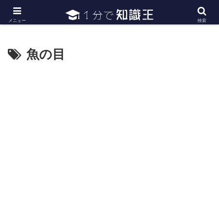
日常で必要な常識・知識や雑学・豆知識を幅広く紹介
メニュー
検索
魚の目