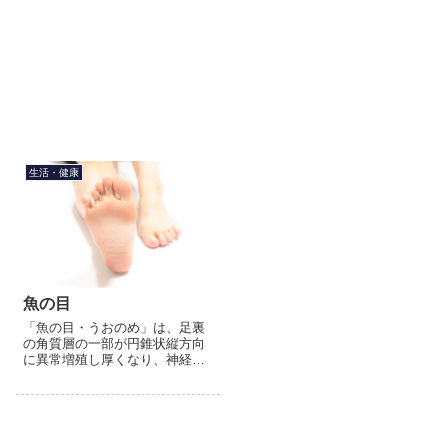
生活・健康
魚の目
「魚の目・うおのめ」は、足裏
の角質層の一部が円錐状縦方向
に異常増殖し厚くなり、神経を
刺激するため痛みがでます。似
ている「たこ」との違いは痛み
と芯です。たこは皮膚表面が固
くなっているだけなので芯もな
く、...