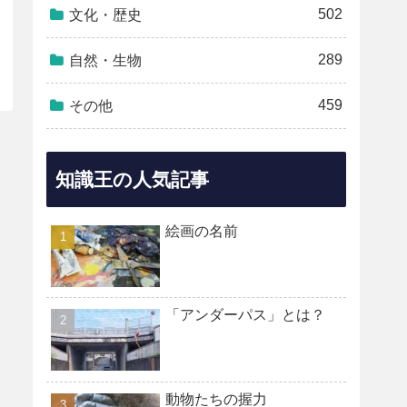
502
文化・歴史
289
自然・生物
459
その他
知識王の人気記事
絵画の名前
「アンダーパス」とは？
動物たちの握力