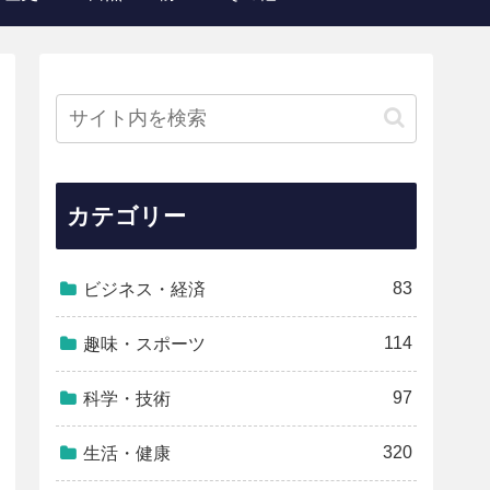
カテゴリー
83
ビジネス・経済
114
趣味・スポーツ
97
科学・技術
320
生活・健康