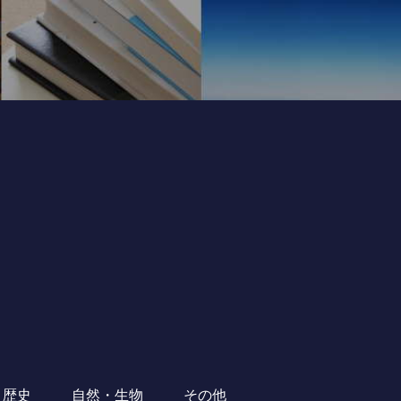
・歴史
自然・生物
その他