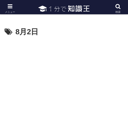
日常で必要な常識・知識や雑学・豆知識を幅広く紹介
メニュー
検索
8月2日