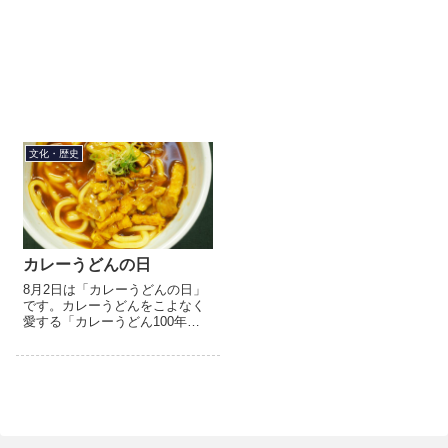
文化・歴史
カレーうどんの日
8月2日は「カレーうどんの日」
です。カレーうどんをこよなく
愛する「カレーうどん100年革
新プロジェクト」が制定。6月2
日が「横浜カレー記念日」、7月
2日が「うどんの日」とのことか
らカレーうどんの日は8...