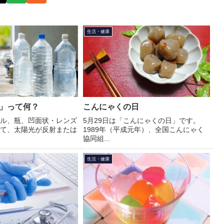
生活・健康
」って何？
こんにゃくの日
ル、瓶、凹面状・レンズ
5月29日は「こんにゃくの日」です。
て、太陽光が反射または
1989年（平成元年）、全国こんにゃく
協同組...
生活・健康