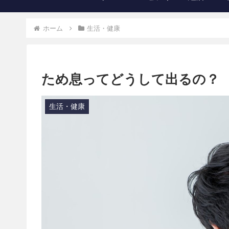
ホーム
生活・健康
ため息ってどうして出るの？
生活・健康