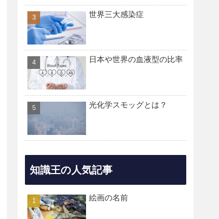
世界三大感染症
日本や世界の血液型の比率
光化学スモッグとは？
知識王の人気記事
絵画の名前