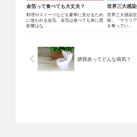
金箔って食べても大丈夫？
世界三大感染
料理やスイーツなどを豪華に見せるため
世界三大感染症
に使われる金箔。金箔は食べても体に悪
核」「マラリア
影響はな...
を奪ってい...
膀胱炎ってどんな病気？