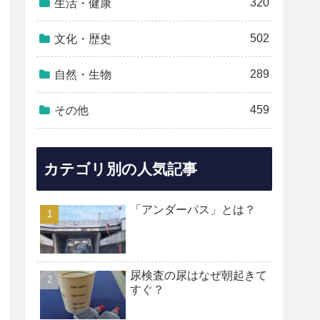
320
生活・健康
502
文化・歴史
289
自然・生物
459
その他
カテゴリ別の人気記事
「アンダーパス」とは？
尿検査の尿はなぜ朝起きて
すぐ？