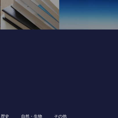
・歴史
自然・生物
その他