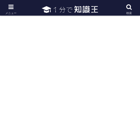
日常で必要な常識・知識や雑学・豆知識を幅広く紹介
メニュー
検索