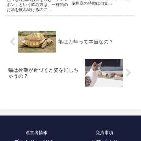
脳梗塞の特徴は自覚...
ポン」という飲み方は、一種類の
お酒を飲み続けるのに...
亀は万年って本当なの？
猫は死期が近づくと姿を消しち
ゃうの？
運営者情報
免責事項