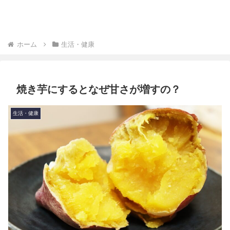
ホーム
生活・健康
焼き芋にするとなぜ甘さが増すの？
生活・健康