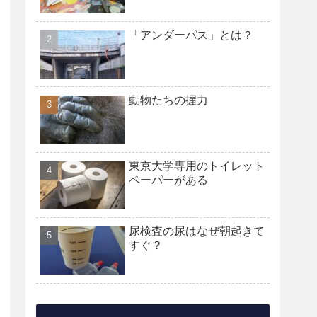
「アンダーパス」とは？
動物たちの握力
東京大学専用のトイレット
ペーパーがある
尿検査の尿はなぜ朝起きて
すぐ？