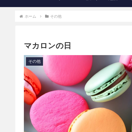
ホーム
その他
マカロンの日
その他