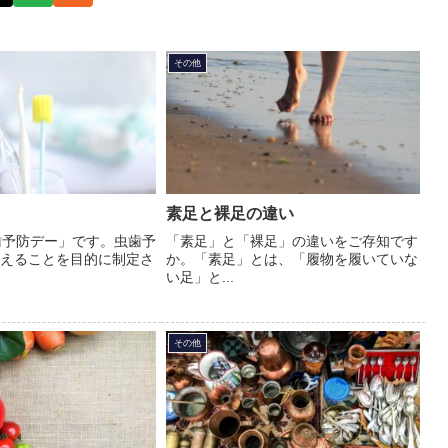
その他
素足と裸足の違い
歯予防デー」です。虫歯予
「素足」と「裸足」の違いをご存知です
えることを目的に制定さ
か。「素足」とは、「履物を履いていな
い足」と...
その他