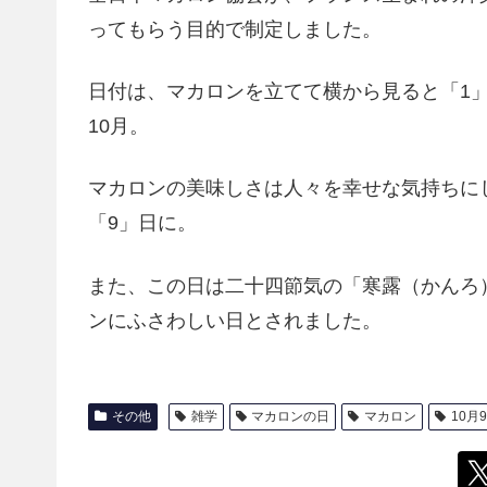
ってもらう目的で制定しました。
日付は、マカロンを立てて横から見ると「1
10月。
マカロンの美味しさは人々を幸せな気持ちに
「9」日に。
また、この日は二十四節気の「寒露（かんろ
ンにふさわしい日とされました。
その他
雑学
マカロンの日
マカロン
10月