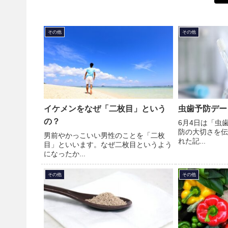
その他
その他
イケメンをなぜ「二枚目」という
虫歯予防デー
の？
6月4日は「虫
防の大切さを伝
男前やかっこいい男性のことを「二枚
れた記...
目」といいます。なぜ二枚目というよう
になったか...
その他
その他