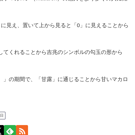
」に見え、置いて上から見ると「0」に見えることから
してくれることから吉兆のシンボルの勾玉の形から
）」の期間で、「甘露」に通じることから甘いマカロ
9日