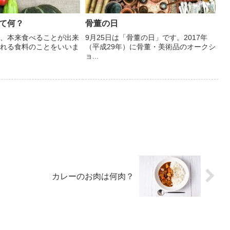
て何？
骨董の日
、本来食べることが出来
9月25日は「骨董の日」です。2017年
れる食料のことをいいま
（平成29年）に骨董・美術品のオークシ
ョ...
カレーのお肉は何肉？