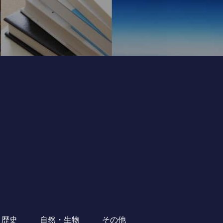
・歴史
自然・生物
その他