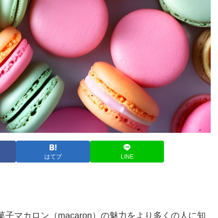
はてブ
LINE
子マカロン（macaron）の魅力をより多くの人に知