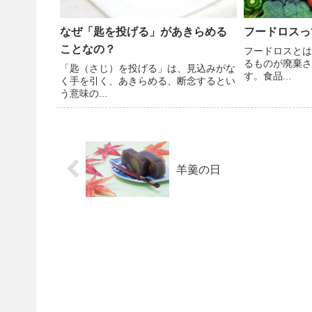
なぜ「匙を投げる」があきらめる
フードロスっ
ことなの？
フードロスとは
るものが廃棄さ
「匙（さじ）を投げる」は、見込みがな
す。食品...
く手を引く、あきらめる、断念するとい
う意味の...
羊羹の日