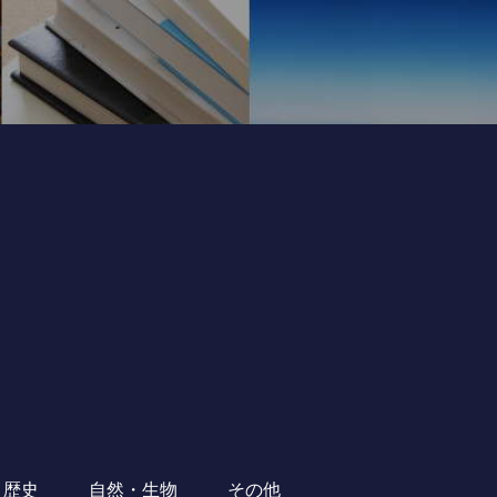
・歴史
自然・生物
その他