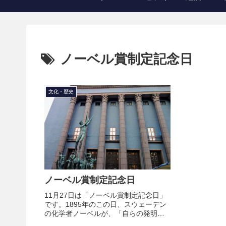
ノーベル賞制定記念日
文化・歴史
ノーベル賞制定記念日
11月27日は「ノーベル賞制定記念日」
です。1895年のこの日、スウェーデン
の化学者ノーベルが、「自らの発明し
たダイナマイトで得た富を人類に貢献