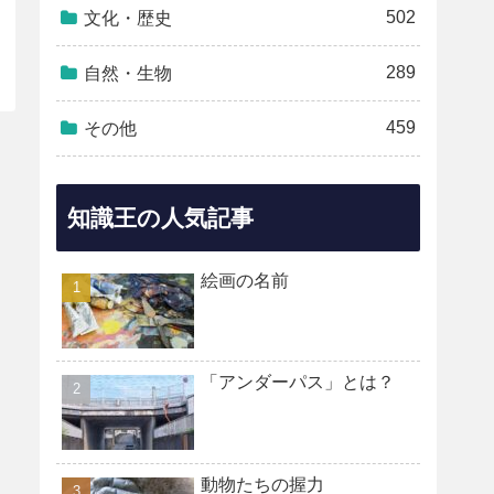
502
文化・歴史
289
自然・生物
459
その他
知識王の人気記事
絵画の名前
「アンダーパス」とは？
動物たちの握力