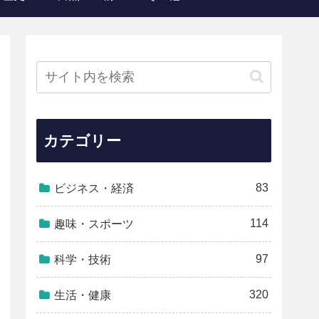
カテゴリー
83
ビジネス・経済
114
趣味・スポーツ
97
科学・技術
320
生活・健康