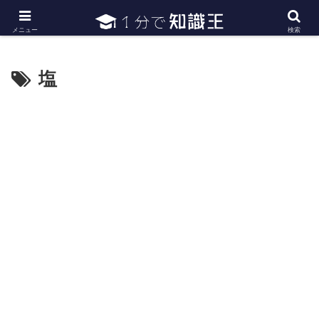
日常で必要な常識・知識や雑学・豆知識を幅広く紹介
メニュー
検索
塩