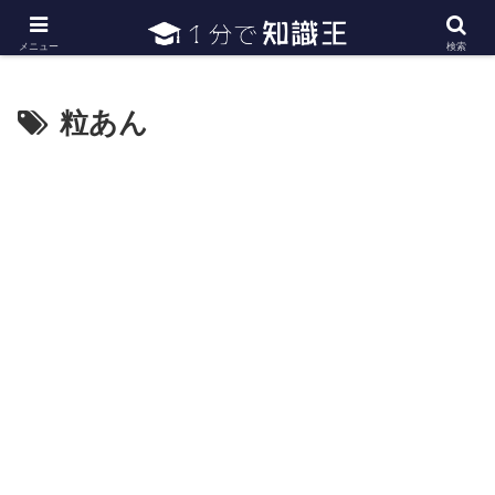
日常で必要な常識・知識や雑学・豆知識を幅広く紹介
メニュー
検索
粒あん