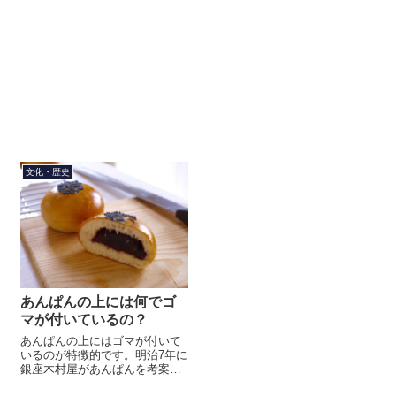
文化・歴史
あんぱんの上には何でゴ
マが付いているの？
あんぱんの上にはゴマが付いて
いるのが特徴的です。明治7年に
銀座木村屋があんぱんを考案し
ました。大流行し、1日10万個