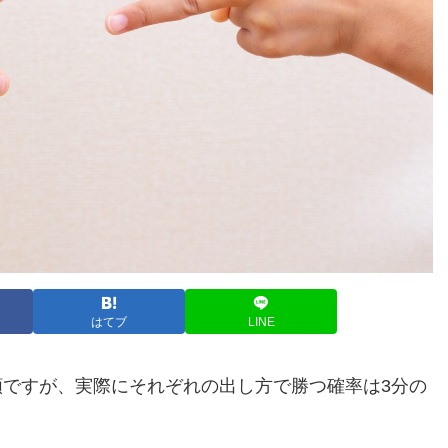
はてブ
LINE
類ですが、実際にそれぞれの出し方で勝つ確率は3分の