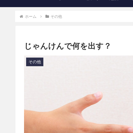
ホーム
その他
じゃんけんで何を出す？
その他