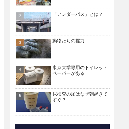
「アンダーパス」とは？
動物たちの握力
東京大学専用のトイレット
ペーパーがある
尿検査の尿はなぜ朝起きて
すぐ？