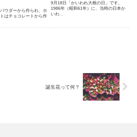
9月18日「かいわれ大根の日」です。
1986年（昭和61年）に、当時の日本か
パウダーから作られ、ホ
いわ...
トはチョコレートから作
誕生花って何？