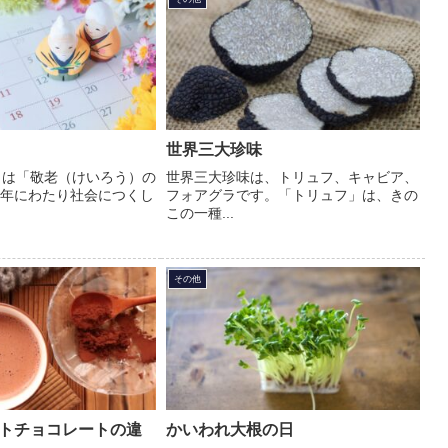
世界三大珍味
日は「敬老（けいろう）の
世界三大珍味は、トリュフ、キャビア、
年にわたり社会につくし
フォアグラです。「トリュフ」は、きの
この一種...
その他
トチョコレートの違
かいわれ大根の日