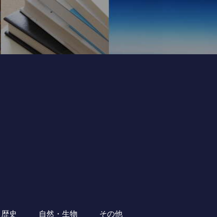
・歴史
自然・生物
その他