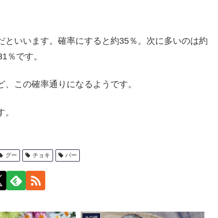
だといいます。確率にすると約35％。次に多いのは約
31％です。
ど、この確率通りになるようです。
す。
グー
チョキ
パー
その他