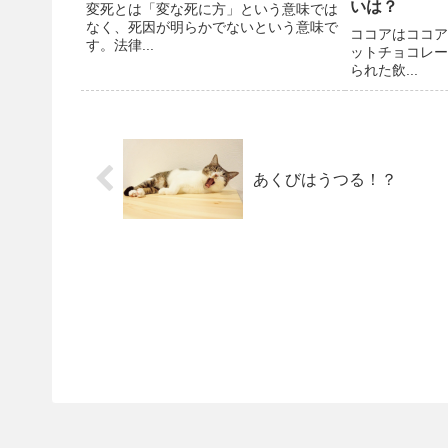
いは？
変死とは「変な死に方」という意味では
なく、死因が明らかでないという意味で
ココアはココア
す。法律...
ットチョコレー
られた飲...
あくびはうつる！？