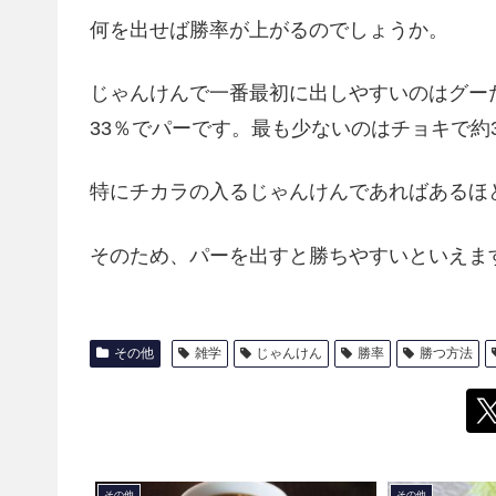
何を出せば勝率が上がるのでしょうか。
じゃんけんで一番最初に出しやすいのはグー
33％でパーです。最も少ないのはチョキで約
特にチカラの入るじゃんけんであればあるほ
そのため、パーを出すと勝ちやすいといえま
その他
雑学
じゃんけん
勝率
勝つ方法
その他
その他