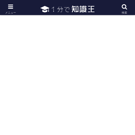
日常で必要な常識・知識や雑学・豆知識を幅広く紹介
メニュー
検索