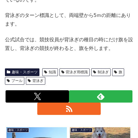
背泳ぎのターン標識として、両端壁から5ｍの距離にあり
ます。
公式試合では、競技役員が背泳ぎの種目の時にだけ旗を設
置し、背泳ぎの競技が終わると、旗を外します。
趣味・スポーツ
知識
背泳ぎ用標識
制泳ぎ
旗
プール
背泳ぎ
趣味・スポーツ
趣味・スポーツ