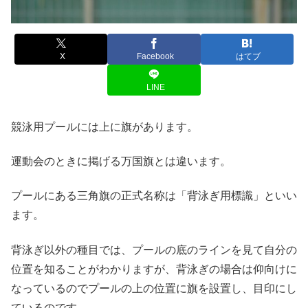
X
Facebook
はてブ
LINE
競泳用プールには上に旗があります。
運動会のときに掲げる万国旗とは違います。
プールにある三角旗の正式名称は「背泳ぎ用標識」といい
ます。
背泳ぎ以外の種目では、プールの底のラインを見て自分の
位置を知ることがわかりますが、背泳ぎの場合は仰向けに
なっているのでプールの上の位置に旗を設置し、目印にし
ているのです。