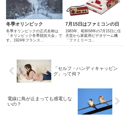
冬季オリンピック
7月15日はファミコンの日
冬季オリンピックの正式名称は
1983年、昭和58年の7月15日に任
「オリンピック冬季競技大会」で
天堂から家庭用ビデオゲーム機
す。1924年フランス...
「ファミリーコ...
「セルフ・ハンディキャッピン
グ」って何？
電線に鳥が止まっても感電しな
いの？