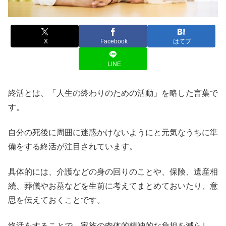
X
Facebook
はてブ
LINE
終活とは、「人生の終わりのための活動」を略した言葉で
す。
自分の死後に周囲に迷惑かけないようにと元気なうちに準
備をする終活が注目されています。
具体的には、介護などの身の回りのことや、保険、遺産相
続、葬儀やお墓などを生前に考えてまとめておいたり、意
思を伝えておくことです。
終活をすることで、家族の肉体的精神的な負担を減らし、