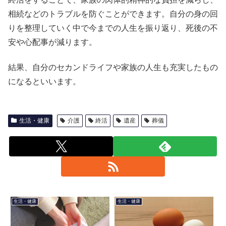
相続などのトラブルを防ぐことができます。自分の身の回
りを整理していく中で今までの人生を振り返り、死後の不
安や心配事が減ります。
結果、自分のセカンドライフや家族の人生も充実したもの
になるといいます。
生活・健康
介護
終活
遺産
葬儀
生活・健康
生活・健康