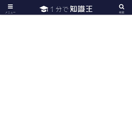
日常で必要な常識・知識や雑学・豆知識を幅広く紹介
メニュー
検索