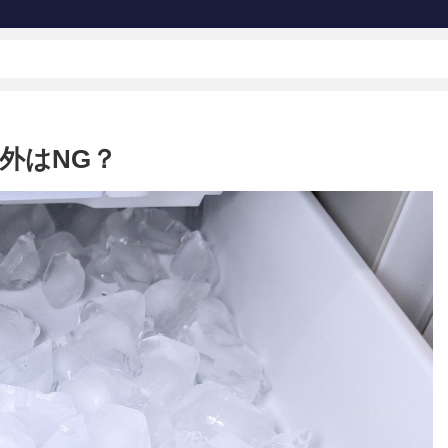
外はNG？