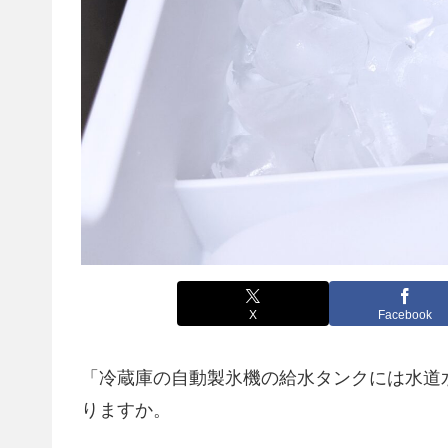
X
Facebook
「冷蔵庫の自動製氷機の給水タンクには水道
りますか。