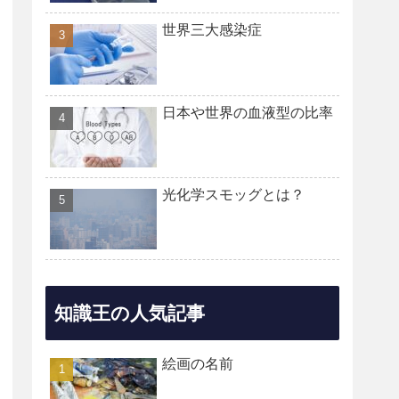
世界三大感染症
日本や世界の血液型の比率
光化学スモッグとは？
知識王の人気記事
絵画の名前