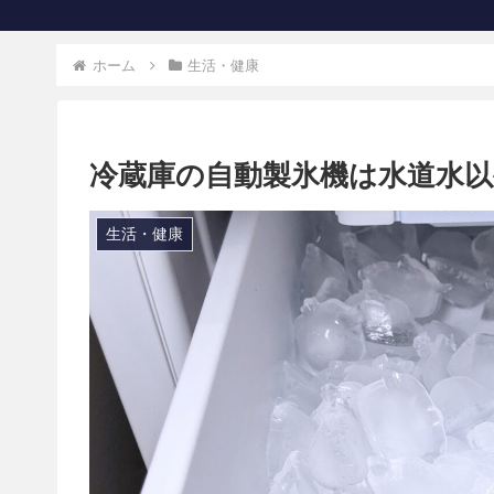
ホーム
生活・健康
冷蔵庫の自動製氷機は水道水以
生活・健康