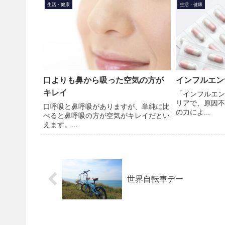
生活・健康
生活・健康
口よりも鼻から吸った空気の方が
インフルエン
キレイ
「インフルエン
リアで、原因不
口呼吸と鼻呼吸がありますが、単純に比
の力によ...
べると鼻呼吸の方が空気がキレイだとい
えます。...
世界自転車デー