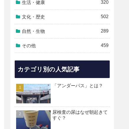
320
生活・健康
502
文化・歴史
289
自然・生物
459
その他
カテゴリ別の人気記事
「アンダーパス」とは？
尿検査の尿はなぜ朝起きて
すぐ？