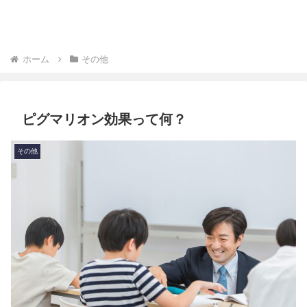
ホーム
その他
ピグマリオン効果って何？
その他