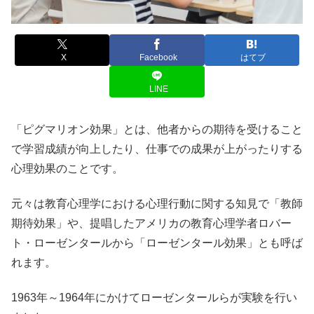
X
Facebook
はてブ
LINE
「ピグマリオン効果」とは、他者からの期待を受けること
で学習成績が向上したり、仕事での成果が上がったりする
心理効果のことです。
元々は教育心理学における心理行動に関する知見で「教師
期待効果」や、提唱したアメリカの教育心理学者ロバー
ト・ローゼンタールから「ローゼンタール効果」とも呼ば
れます。
1963年～1964年にかけてローゼンタールらが実験を行い