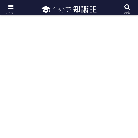
日常で必要な常識・知識や雑学・豆知識を幅広く紹介
メニュー
検索