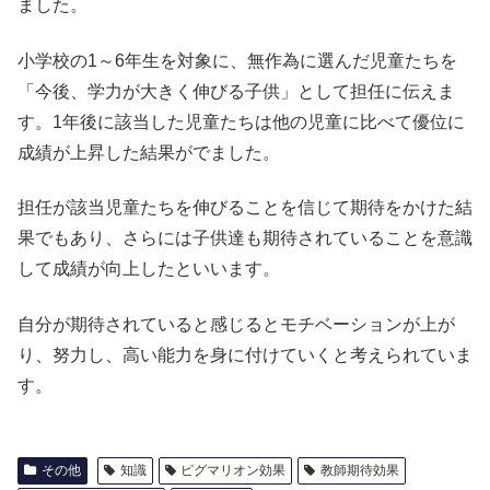
ました。
小学校の1～6年生を対象に、無作為に選んだ児童たちを
「今後、学力が大きく伸びる子供」として担任に伝えま
す。1年後に該当した児童たちは他の児童に比べて優位に
成績が上昇した結果がでました。
担任が該当児童たちを伸びることを信じて期待をかけた結
果でもあり、さらには子供達も期待されていることを意識
して成績が向上したといいます。
自分が期待されていると感じるとモチベーションが上が
り、努力し、高い能力を身に付けていくと考えられていま
す。
その他
知識
ピグマリオン効果
教師期待効果