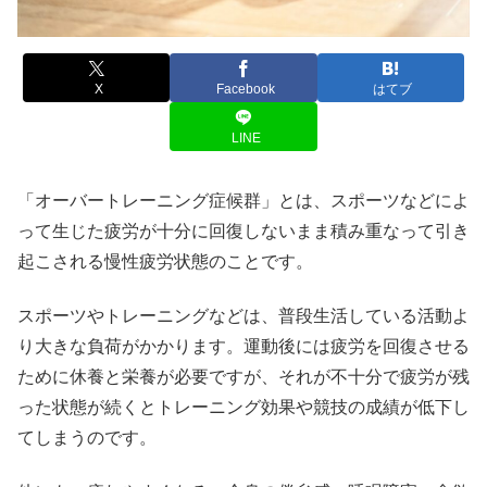
X
Facebook
はてブ
LINE
「オーバートレーニング症候群」とは、スポーツなどによ
って生じた疲労が十分に回復しないまま積み重なって引き
起こされる慢性疲労状態のことです。
スポーツやトレーニングなどは、普段生活している活動よ
り大きな負荷がかかります。運動後には疲労を回復させる
ために休養と栄養が必要ですが、それが不十分で疲労が残
った状態が続くとトレーニング効果や競技の成績が低下し
てしまうのです。