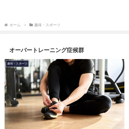
ホーム
趣味・スポーツ
オーバートレーニング症候群
趣味・スポーツ