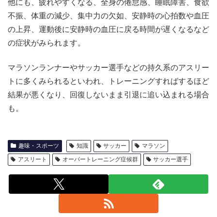
他にも、疲れやすくなる、全身の倦怠感、睡眠障害、食欲
不振、体重の減少、集中力の欠如、安静時の心拍数や血圧
の上昇、運動後に安静時の血圧に戻る時間が遅くなるなど
の症状がみられます。
マラソンランナーやサッカー選手などの持久系のアスリー
トに多くみられるといわれ、トレーニングすればするほど
結果が悪くなり、回復しないまま引退に追い込まれる場合
も。
趣味・スポーツ
知識
サッカー
マラソン
アスリート
オーバートレーニング症候群
サッカー選手