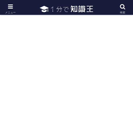
日常で必要な常識・知識や雑学・豆知識を幅広く紹介
メニュー
検索