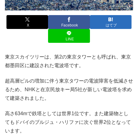
X
Facebook
はてブ
LINE
東京スカイツリーは、第2の東京タワーとも呼ばれ、東京
都墨田区に建設された電波塔です。
超高層ビルの増加に伴う東京タワーの電波障害を低減させ
るため、NHKと在京民放キー局5社が新しい電波塔を求め
て建築されました。
高さ634mで鉄塔としては世界1位です。また建築物とし
てもドバイのブルジュ・ハリファに次ぐ世界2位となって
います。