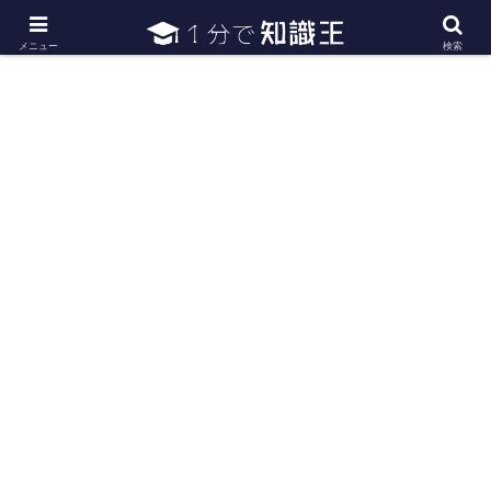
日常で必要な常識・知識や雑学・豆知識を幅広く紹介
メニュー
検索