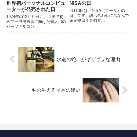
世界初パーソナルコンピュ
NISAの日
ーターが発売された日
2月13日は「NISA（ニーサ）の
日」です。語呂合わせにちなんで
1974年の12月19日に、世界で初
確定拠出年金教育...
めて一般消費者に向けた個人用の
パーソナルコン...
水道の蛇口がギザギザな理由
毛の生える早さの違い