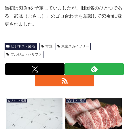
当初は610mを予定していましたが、旧国名のひとつであ
る「武蔵（むさし）」のゴロ合わせを意識して634mに変
更されました。
ビジネス・経済
常識
東京スカイツリー
ブルジュ・ハリファ
ビジネス・経済
ビジネス・経済