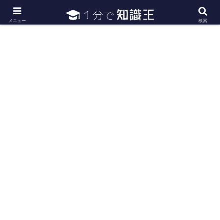
日常で必要な常識・知識や雑学・豆知識を幅広く紹介
メニュー
検索