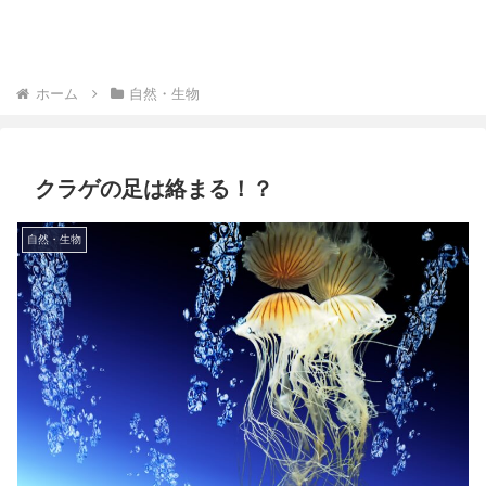
ホーム
自然・生物
クラゲの足は絡まる！？
自然・生物