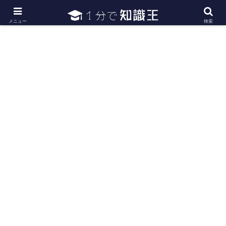
日常で必要な常識・知識や雑学・豆知識を幅広く紹介
メニュー
検索