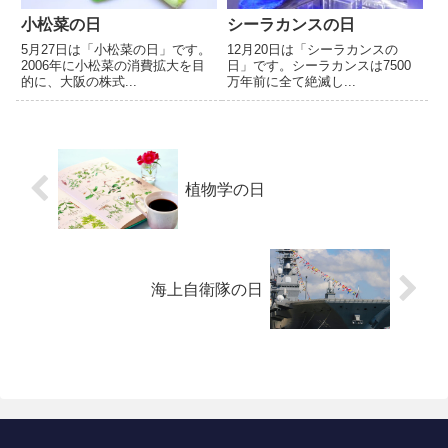
小松菜の日
シーラカンスの日
5月27日は「小松菜の日」です。
12月20日は「シーラカンスの
2006年に小松菜の消費拡大を目
日」です。シーラカンスは7500
的に、大阪の株式...
万年前に全て絶滅し...
植物学の日
海上自衛隊の日