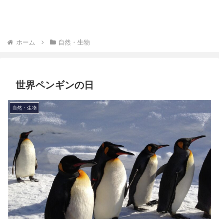
ホーム
自然・生物
世界ペンギンの日
自然・生物