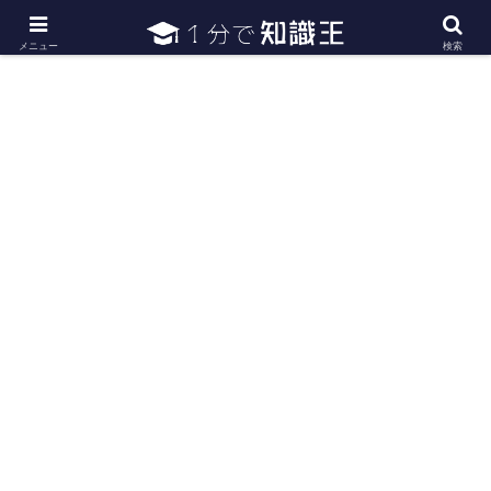
日常で必要な常識・知識や雑学・豆知識を幅広く紹介
メニュー
検索