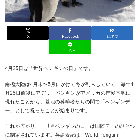
X
Facebook
はてブ
LINE
4月25日は「世界ペンギンの日」です。
南極大陸は4月末〜5月にかけて冬が到来していて、毎年4
月25日前後にアデリーペンギンがアメリカの南極基地に
現れたことから、基地の科学者たちの間で「ペンギンデ
ー」として祝ったことが始まりです。
これが広がり、「世界ペンギンの日」は国際デーのひとつ
に制定されています。英語表記は「World Penguin