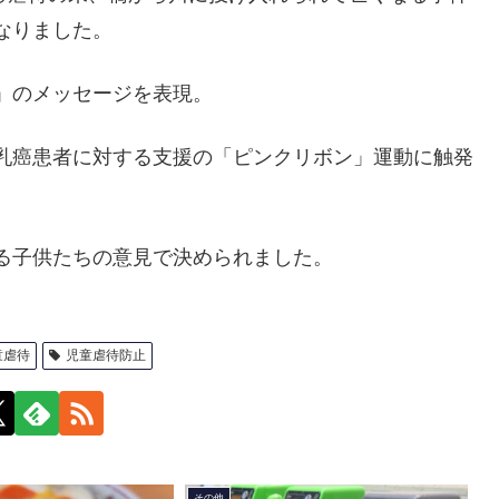
なりました。
」のメッセージを表現。
乳癌患者に対する支援の「ピンクリボン」運動に触発
る子供たちの意見で決められました。
童虐待
児童虐待防止
その他