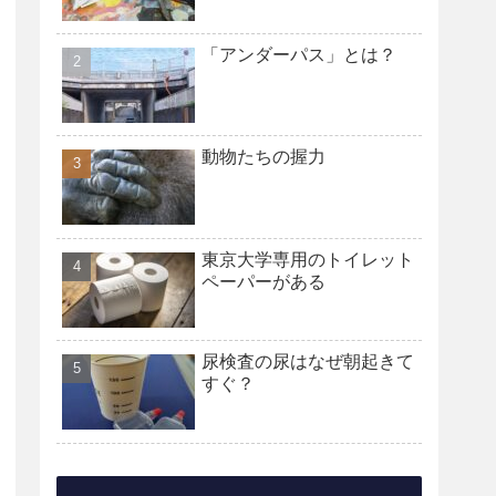
「アンダーパス」とは？
動物たちの握力
東京大学専用のトイレット
ペーパーがある
尿検査の尿はなぜ朝起きて
すぐ？