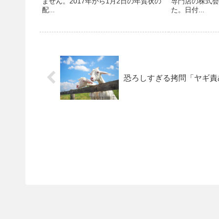
ません。2017年から1月2日の年賀状の
専門店の株式会
配...
た。日付...
恐ろしすぎる拷問「ヤギ責