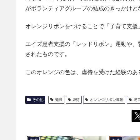
がボランティアグループの結成のきっかけと
オレンジリボンをつけることで「子育て支援
エイズ患者支援の「レッドリボン」運動や、
されたものです。
このオレンジの色は、虐待を受けた経験のあ
その他
知識
虐待
オレンジリボン運動
児
その他
その他