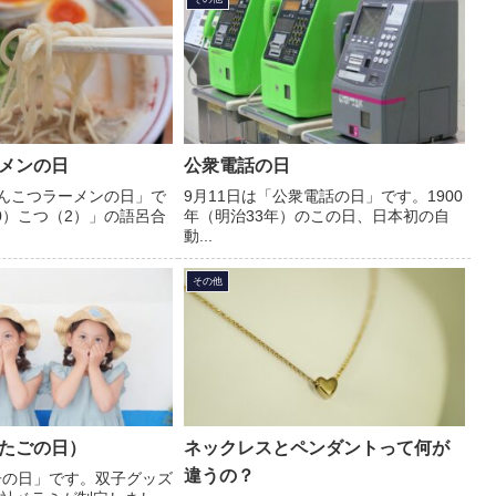
メンの日
公衆電話の日
とんこつラーメンの日」で
9月11日は「公衆電話の日」です。1900
0）こつ（2）」の語呂合
年（明治33年）のこの日、日本初の自
動...
その他
たごの日）
ネックレスとペンダントって何が
違うの？
子の日」です。双子グッズ