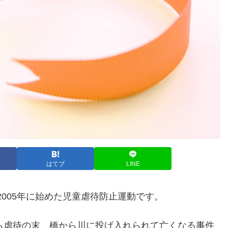
はてブ
LINE
005年に始めた児童虐待防止運動です。
から虐待の末、橋から川に投げ入れられて亡くなる事件