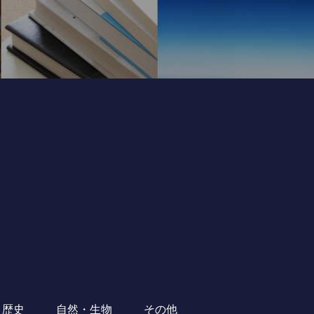
・歴史
自然・生物
その他