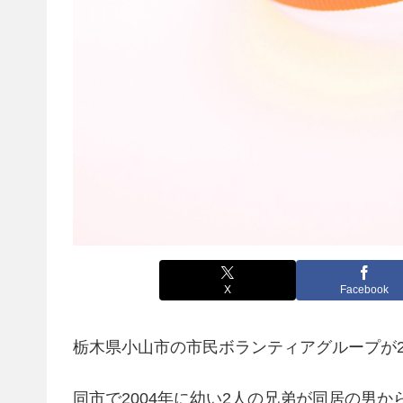
X
Facebook
栃木県小山市の市民ボランティアグループが2
同市で2004年に幼い2人の兄弟が同居の男