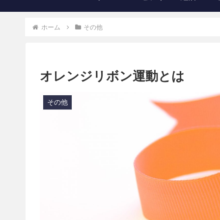
ホーム
その他
オレンジリボン運動とは
その他