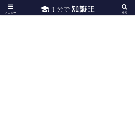
日常で必要な常識・知識や雑学・豆知識を幅広く紹介
メニュー
検索