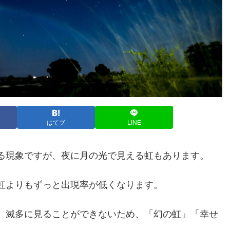
はてブ
LINE
る現象ですが、夜に月の光で見える虹もあります。
虹よりもずっと出現率が低くなります。
、滅多に見ることができないため、「幻の虹」「幸せ