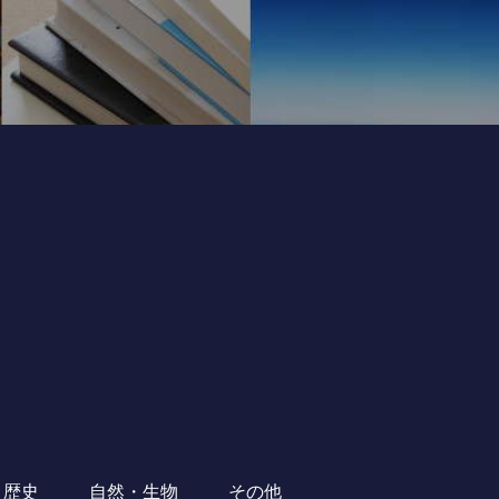
・歴史
自然・生物
その他