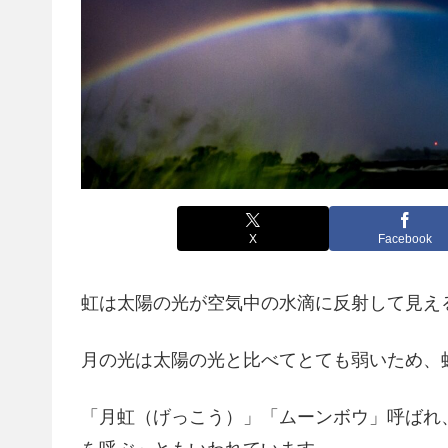
X
Facebook
虹は太陽の光が空気中の水滴に反射して見え
月の光は太陽の光と比べてとても弱いため、
「月虹（げっこう）」「ムーンボウ」呼ばれ