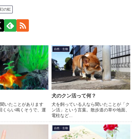
幻の虹
自然・生物
犬のクン活って何？
聞いたことがあります
犬を飼っている人なら聞いたことが「ク
回くらい鳴くそうで、運
ン活」という言葉。散歩道の草や地面、
電柱など...
自然・生物