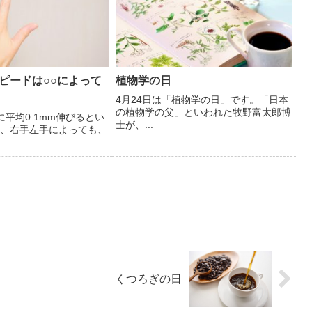
ピードは○○によって
植物学の日
4月24日は「植物学の日」です。「日本
の植物学の父」といわれた牧野富太郎博
に平均0.1mm伸びるとい
士が、...
、右手左手によっても、
くつろぎの日