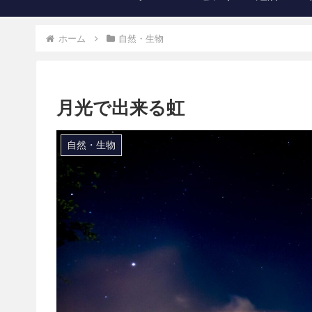
ホーム
自然・生物
月光で出来る虹
自然・生物