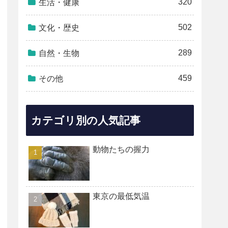
320
生活・健康
502
文化・歴史
289
自然・生物
459
その他
カテゴリ別の人気記事
動物たちの握力
東京の最低気温