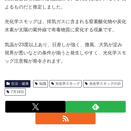
よるものだと推定しました。
光化学スモッグは、排気ガスに含まれる窒素酸化物や炭化
水素が太陽の紫外線で有毒物質に変化する現象です。
気温が23度以上あり、日差しが強く、微風、大気が淀み
視界が悪いなどの条件が揃うと発生しやすく、光化学スモ
ッグ注意報が発令されます。
生活・健康
知識
光化学スモッグ
光化学スモッグの日
7月18日