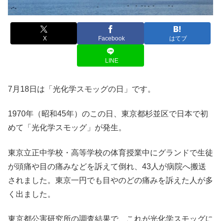
X
Facebook
はてブ
LINE
7月18日は「光化学スモッグの日」です。
1970年（昭和45年）のこの日、東京都杉並区で日本で初
めて「光化学スモッグ」が発生。
東京立正中学校・高等学校の体育授業中にグランドで生徒
が頭痛や目の痛みなどを訴えて倒れ、43人が病院へ搬送
されました。東京一円でも目やのどの痛みを訴えた人が多
く出ました。
東京都公害研究所の調査結果で、これが光化学スモッグに