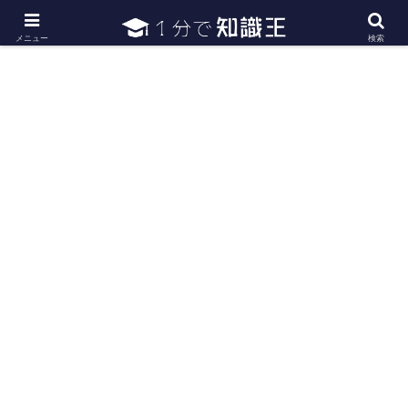
日常で必要な常識・知識や雑学・豆知識を幅広く紹介
メニュー
検索