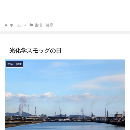
ホーム
生活・健康
光化学スモッグの日
生活・健康