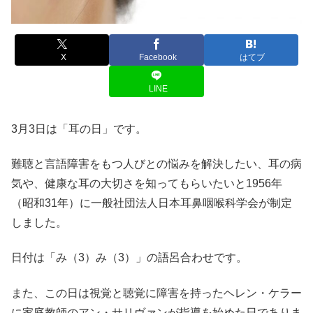
X
Facebook
はてブ
LINE
3月3日は「耳の日」です。
難聴と言語障害をもつ人びとの悩みを解決したい、耳の病
気や、健康な耳の大切さを知ってもらいたいと1956年
（昭和31年）に一般社団法人日本耳鼻咽喉科学会が制定
しました。
日付は「み（3）み（3）」の語呂合わせです。
また、この日は視覚と聴覚に障害を持ったヘレン・ケラー
に家庭教師のアン・サリヴァンが指導を始めた日でありま