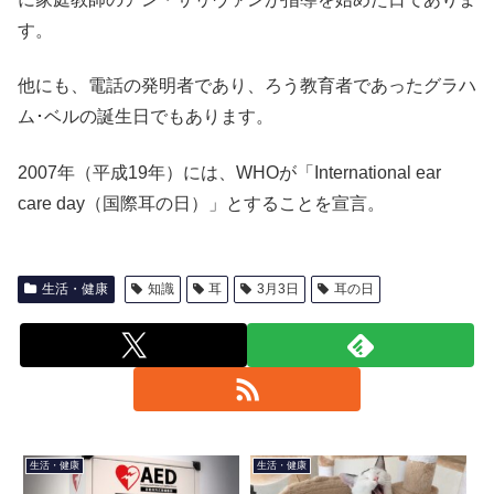
す。
他にも、電話の発明者であり、ろう教育者であったグラハ
ム･ベルの誕生日でもあります。
2007年（平成19年）には、WHOが「International ear
care day（国際耳の日）」とすることを宣言。
生活・健康
知識
耳
3月3日
耳の日
生活・健康
生活・健康