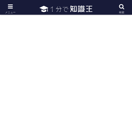
日常で必要な常識・知識や雑学・豆知識を幅広く紹介
メニュー
検索