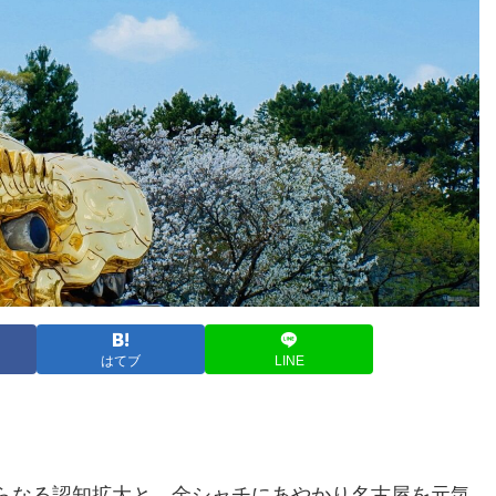
はてブ
LINE
らなる認知拡大と、金シャチにあやかり名古屋を元気