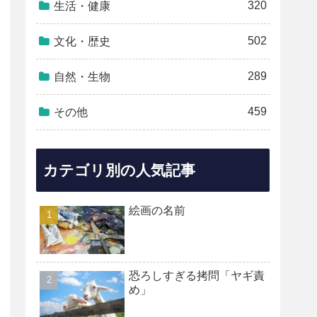
320
生活・健康
502
文化・歴史
289
自然・生物
459
その他
カテゴリ別の人気記事
絵画の名前
恐ろしすぎる拷問「ヤギ責
め」