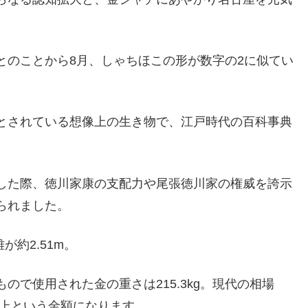
とのことから8月、
しゃちほこの形が数字の2に似てい
とされている想像上の生き物で、江戸時代の百科事典
完成した際、徳川家康の支配力や尾張徳川家の権威を誇示
られました。
が約2.51m。
で使用された金の重さは215.3kg。現代の相場
円以上という金額になります。