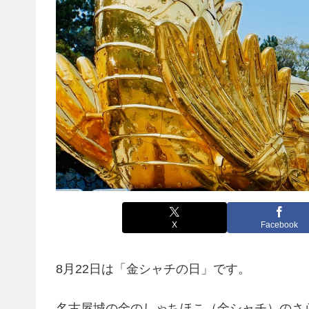
X
Facebook
8月22日は「金シャチの日」です。
名古屋城の金のしゃちほこ（金シャチ）のさ