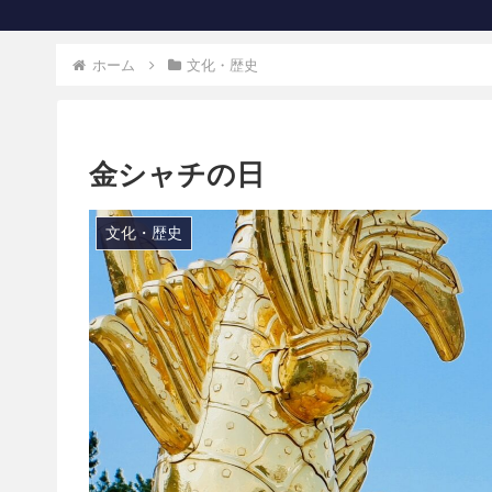
ホーム
文化・歴史
金シャチの日
文化・歴史