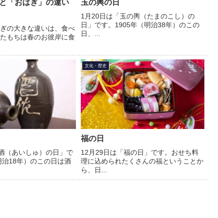
と「おはぎ」の違い
玉の輿の日
1月20日は「玉の輿（たまのこし）の
日」です。1905年（明治38年）のこの
ぎの大きな違いは、食べ
日、...
たもちは春のお彼岸に食
文化・歴史
福の日
愛酒（あいしゅ）の日」で
12月29日は「福の日」です。おせち料
明治18年）のこの日は酒
理に込められたくさんの福ということか
ら、日...