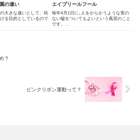
園の違い
エイプリールフール
の大きな違いとして、幼
毎年4月1日に､人をからかうような害の
ける目的としているので
ない嘘をついてもよいという風習のこと
です。...
め？
ピンクリボン運動って？