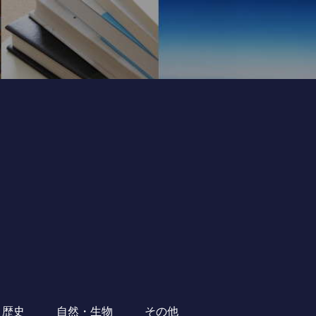
・歴史
自然・生物
その他