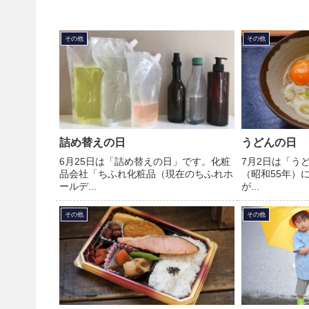
その他
その他
詰め替えの日
うどんの日
6月25日は「詰め替えの日」です。化粧
7月2日は「うど
品会社「ちふれ化粧品（現在のちふれホ
（昭和55年）
ールデ...
が...
その他
その他