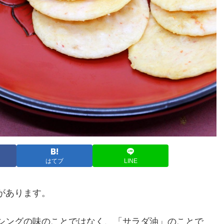
はてブ
LINE
があります。
シングの味のことではなく、「サラダ油」のことで