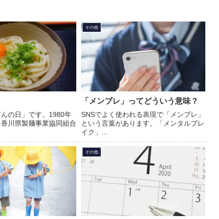
その他
「メンブレ」ってどういう意味？
んの日」です。1980年
SNSでよく使われる表現で「メンブレ」
に香川県製麺事業協同組合
という言葉があります。「メンタルブレ
イク」...
その他