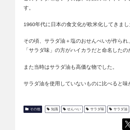
す。
1960年代に日本の食文化が欧米化してきまし
その頃、サラダ油＋塩のおせんべいが作られ
「サラダ味」の方がハイカラだと命名したの
また当時はサラダ油も高価な物でした。
サラダ油を使用していないものに比べると味
その他
知識
せんべい
サラダ味
サラダ油