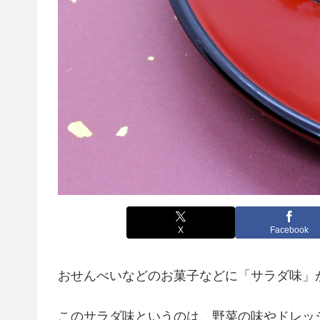
X
Facebook
おせんべいなどのお菓子などに「サラダ味」
このサラダ味というのは、野菜の味やドレッ