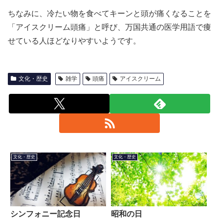
ちなみに、冷たい物を食べてキーンと頭が痛くなることを
「アイスクリーム頭痛」と呼び、万国共通の医学用語で痩
せている人ほどなりやすいようです。
文化・歴史
雑学
頭痛
アイスクリーム
文化・歴史
文化・歴史
シンフォニー記念日
昭和の日