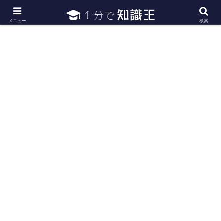
日常で必要な常識・知識や雑学・豆知識を幅広く紹介
メニュー
検索