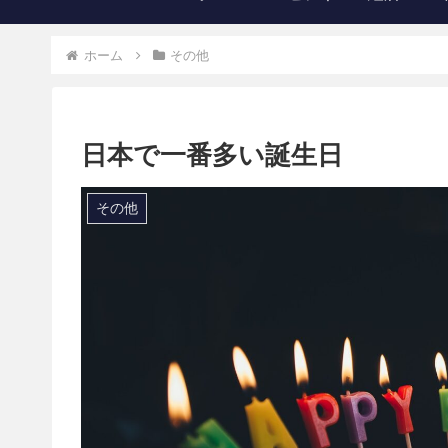
ホーム
その他
日本で一番多い誕生日
その他