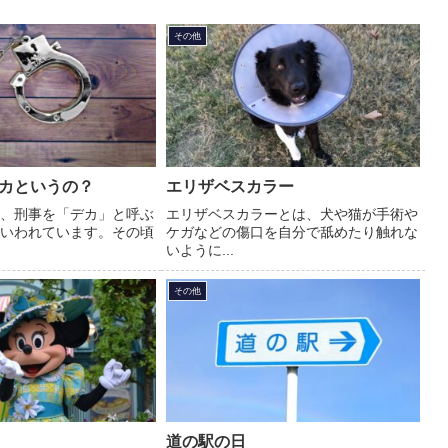
その他
カというの？
エリザベスカラー
、刑事を「デカ」と呼ぶ
エリザベスカラーとは、犬や猫が手術や
いわれています。その頃
ケガなどの傷口を自分で舐めたり触れな
いように...
その他
道の駅の日