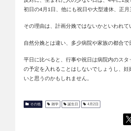
反対に、生まれた人の少ない日は、4年に1度
初日の4月1日、他にも祝日や大型連休、正月
その理由は、計画分娩ではないかといわれて
自然分娩とは違い、多少病院や家族の都合で
平日に比べると、行事や祝日は病院内のスタ
の予定を入れることはしないでしょうし、妊
いと思うのかもしれません。
その他
雑学
誕生日
4月2日