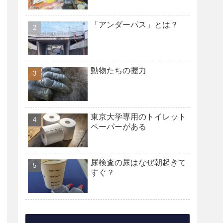
「アンダーパス」とは？
動物たちの握力
東京大学専用のトイレット
ペーパーがある
尿検査の尿はなぜ朝起きて
すぐ？