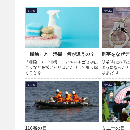
その他
その他
「掃除」と「清掃」何が違うの？
刑事をなぜデ
「掃除」と「清掃」、どちらもゴミやほ
明治時代の頃に
こりなどを拭いたりはいたりして取り除
ようになったと
くことを...
はまだ和...
その他
その他
118番の日
ミニーの日