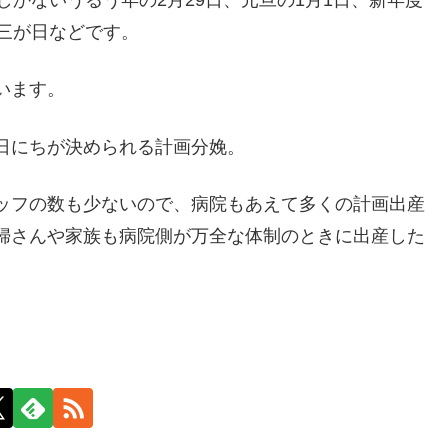
しかないうるう年の2月29日、元旦の1月1日、新年度
三が日などです。
います。
日にちが決められる計画分娩。
ッフの数も少ないので、病院もあえて多くの計画出産
婦さんや家族も病院側が万全な体制のときに出産した