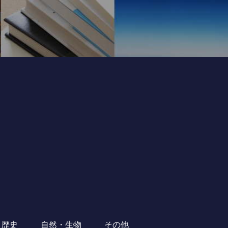
・歴史
自然・生物
その他