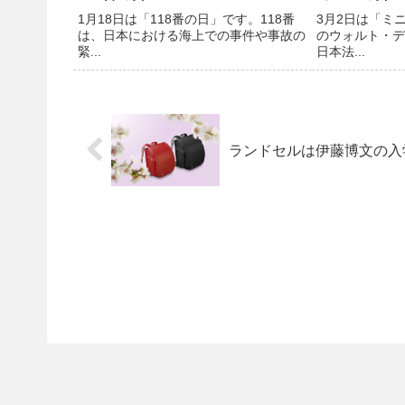
1月18日は「118番の日」です。118番
3月2日は「ミ
は、日本における海上での事件や事故の
のウォルト・デ
緊...
日本法...
ランドセルは伊藤博文の入