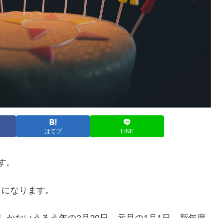
はてブ
LINE
す。
日になります。