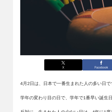
X
Facebook
4月2日は、日本で一番生まれた人の多い日で
学年の変わり目の日で、学年で1番早い誕生