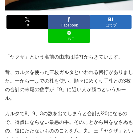
X
Facebook
はてブ
LINE
「ヤクザ」という名前の由来は博打からきています。
昔、カルタを使った三枚ガルタといわれる博打がありまし
た。一から十までの札を使い、順々にめくり手札との3枚
の合計の末尾の数字が「9」に近い人が勝つというルー
ル。
カルタで8、9、3の数を出てしまうと合計が20になるの
で、得点にならない最悪の手。そのことから用をなさぬも
の、役にたたないもののことを八、九、三「ヤクザ」とい