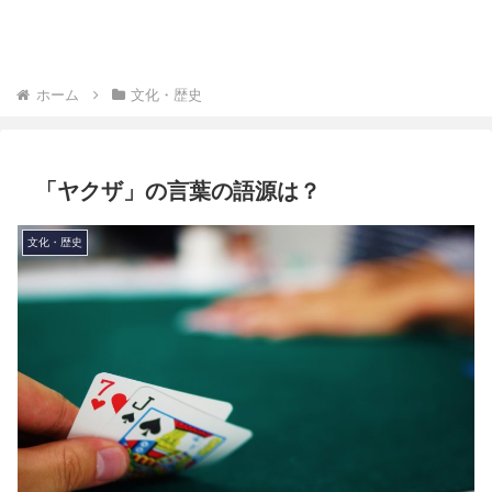
ホーム
文化・歴史
「ヤクザ」の言葉の語源は？
文化・歴史