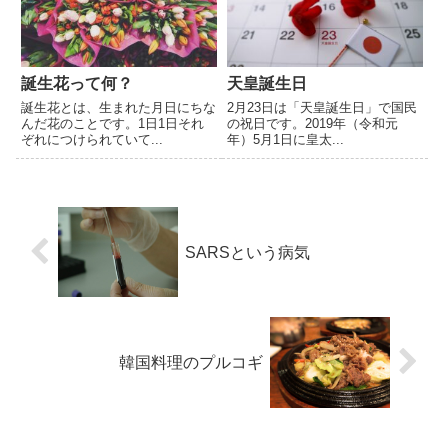
誕生花って何？
天皇誕生日
誕生花とは、生まれた月日にちな
2月23日は「天皇誕生日」で国民
んだ花のことです。1日1日それ
の祝日です。2019年（令和元
ぞれにつけられていて...
年）5月1日に皇太...
SARSという病気
韓国料理のプルコギ