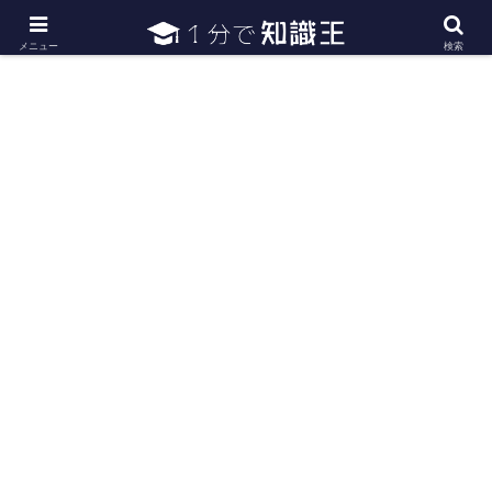
日常で必要な常識・知識や雑学・豆知識を幅広く紹介
メニュー
検索