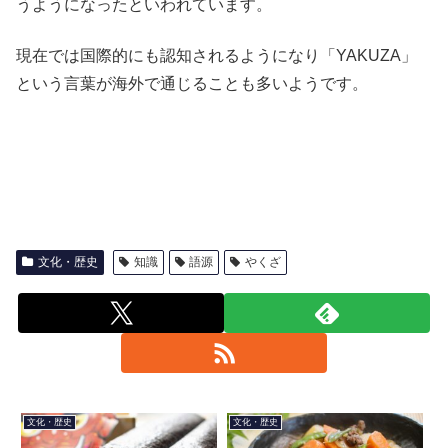
うようになったといわれています。
現在では国際的にも認知されるようになり「YAKUZA」
という言葉が海外で通じることも多いようです。
文化・歴史
知識
語源
やくざ
文化・歴史
文化・歴史