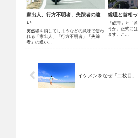
家出人、行方不明者、失踪者の違
総理と首相っ
い
「総理」と「首
うか。正式には
突然姿を消してしまうなどの意味で使わ
ます。こ...
れる「家出人」「行方不明者」「失踪
者」の違い...
イケメンをなぜ「二枚目」