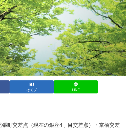
はてブ
LINE
の尾張町交差点（現在の銀座4丁目交差点）・京橋交差