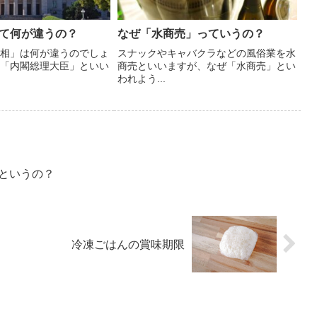
て何が違うの？
なぜ「水商売」っていうの？
相」は何が違うのでしょ
スナックやキャバクラなどの風俗業を水
「内閣総理大臣」といい
商売といいますが、なぜ「水商売」とい
われよう...
というの？
冷凍ごはんの賞味期限