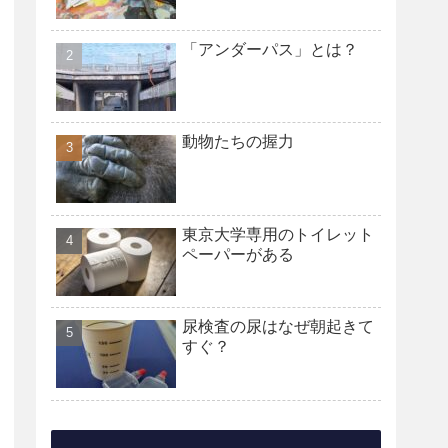
「アンダーパス」とは？
動物たちの握力
東京大学専用のトイレット
ペーパーがある
尿検査の尿はなぜ朝起きて
すぐ？