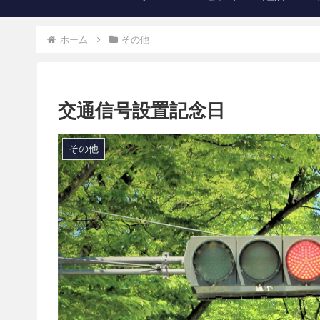
ホーム
その他
交通信号設置記念日
その他