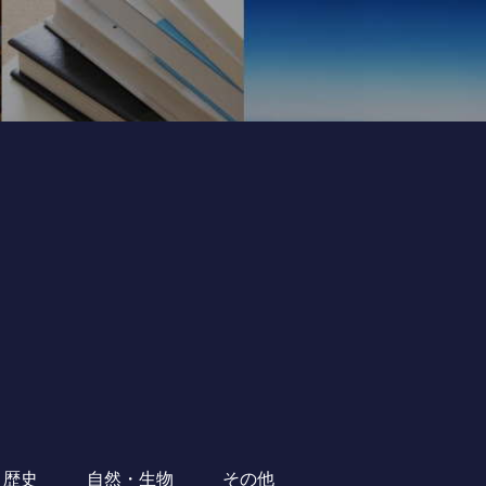
・歴史
自然・生物
その他