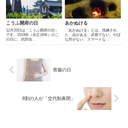
こうふ開府の日
あかぬける
12月20日は「こうふ開府の日」
「あかぬける」とは、洗練され
です。1519年（永正16年）のこ
た、品がある、武骨でない、やぼ
の日に、武田信...
な所がない、スマートな...
胃腸の日
8割の人が「交代制鼻閉」