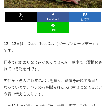
X
Facebook
はてブ
LINE
12月12日は「DosenRoseDay（ダーズンローズデー）」
です。
日本ではあまりなじみがありませんが、欧米では習慣化さ
れている記念日です。
男性から恋人に12本のバラを贈り、愛情を表現する日と
なっています。バラの花を贈られた人は幸せになれるとい
う言い伝えもあります。
この12本のバラにはそれぞれ、永遠、真実、栄光、感