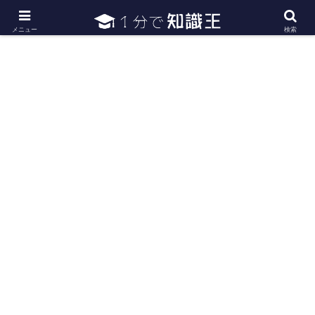
日常で必要な常識・知識や雑学・豆知識を幅広く紹介
メニュー
検索