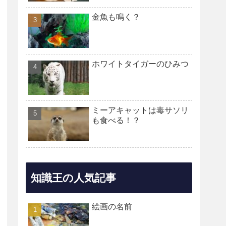
金魚も鳴く？
ホワイトタイガーのひみつ
ミーアキャットは毒サソリ
も食べる！？
知識王の人気記事
絵画の名前