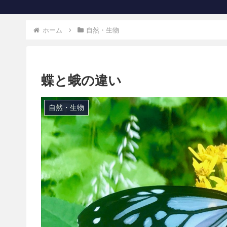
ホーム
自然・生物
蝶と蛾の違い
自然・生物