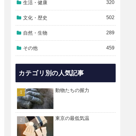
320
生活・健康
502
文化・歴史
289
自然・生物
459
その他
カテゴリ別の人気記事
動物たちの握力
東京の最低気温