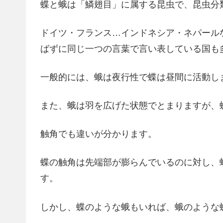
蝶と蛾は「鱗翅目」に属する昆虫で、昆虫分
ドイツ・フランス…インドネシア・ネパール
ばずに同じ一つの言葉で言い表している国も
一般的には、蛾は夜行性で蝶は昼間に活動し
また、蛾は羽を広げた状態でとまりますが、
触角でも違いが分かります。
蝶の触角は先端部が膨らんでいるのに対し、
す。
しかし、蝶のような蛾もいれば、蛾のような