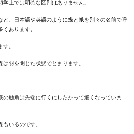
類学上では明確な区別はありません。
など、日本語や英語のように蝶と蛾を別々の名前で呼
多くあります。
ます。
蝶は羽を閉じた状態でとまります。
蛾の触角は先端に行くにしたがって細くなっていま
蝶もいるのです。