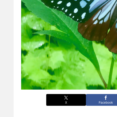
X
Facebook