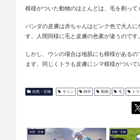
模様がついた動物のほとんどは、毛を剃って
パンダの皮膚は赤ちゃんはピンク色で大人に
す。人間同様に毛と皮膚の色素が違うのです
しかし、ウシの場合は地肌にも模様があるの
ます。同じくトラも皮膚にシマ模様がついて
自然・生物
キリン
雑学
動物
毛
トラ
自然・生物
自然・生物