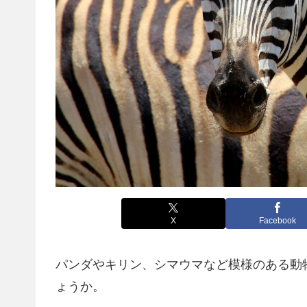
X
Facebook
パンダやキリン、シマウマなど模様のある動
ょうか。