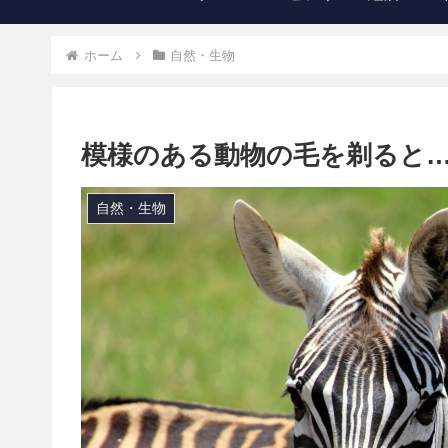
ホーム
自然・生物
模様のある動物の毛を剃ると
自然・生物