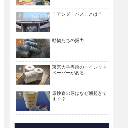
「アンダーパス」とは？
動物たちの握力
東京大学専用のトイレット
ペーパーがある
尿検査の尿はなぜ朝起きて
すぐ？