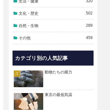
320
生活・健康
502
文化・歴史
289
自然・生物
459
その他
カテゴリ別の人気記事
動物たちの握力
東京の最低気温