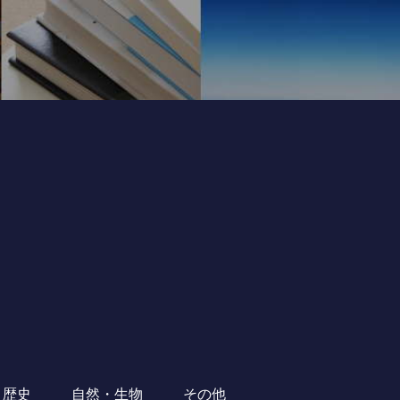
・歴史
自然・生物
その他