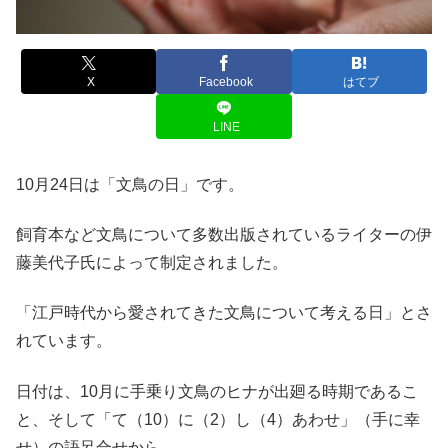
X
Facebook
はてブ
LINE
10月24日は「文鳥の日」です。
飼育本など文鳥について多数出版されているライターの伊
藤美代子氏によって制定されました。
「江戸時代から愛されてきた文鳥について考える日」とさ
れています。
日付は、10月に手乗り文鳥のヒナが出廻る時期であるこ
と、そして「て（10）に（2）し（4）あわせ」（手に幸
せ）の語呂合せから。