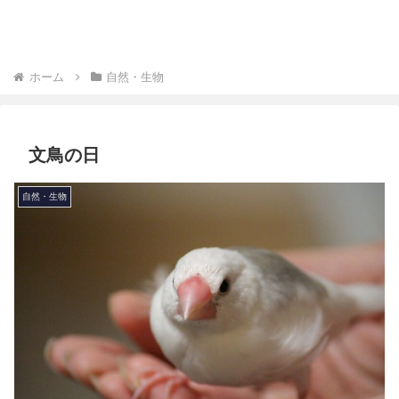
ホーム
自然・生物
文鳥の日
自然・生物