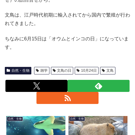
文鳥は、江戸時代初期に輸入されてから国内で繁殖が行わ
れてきました。
ちなみに6月15日は「オウムとインコの日」になっていま
す。
自然・生物
雑学
文鳥の日
10月24日
文鳥
自然・生物
自然・生物