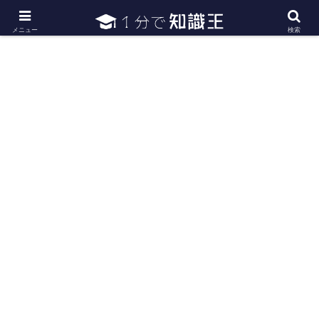
日常で必要な常識・知識や雑学・豆知識を幅広く紹介
メニュー
検索