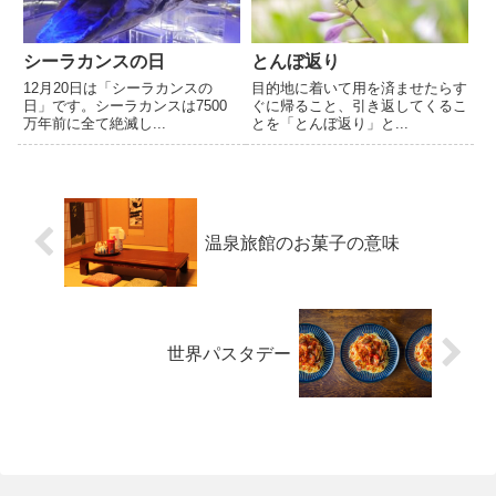
シーラカンスの日
とんぼ返り
12月20日は「シーラカンスの
目的地に着いて用を済ませたらす
日」です。シーラカンスは7500
ぐに帰ること、引き返してくるこ
万年前に全て絶滅し...
とを「とんぼ返り」と...
温泉旅館のお菓子の意味
世界パスタデー