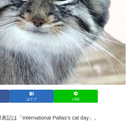
はてブ
LINE
「International Pallas’s cat day」。