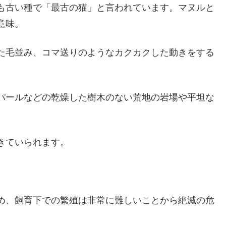
も古い種で「最古の猫」と言われています。マヌルと
意味。
た毛並み、コマ送りのようなカクカクした動きをする
パールなどの乾燥した樹木のない荒地の岩場や平坦な
きていられます。
め、飼育下での繁殖は非常に難しいことから絶滅の危