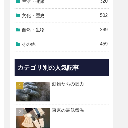
320
生活・健康
502
文化・歴史
289
自然・生物
459
その他
カテゴリ別の人気記事
動物たちの握力
東京の最低気温