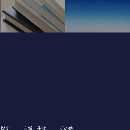
・歴史
自然・生物
その他