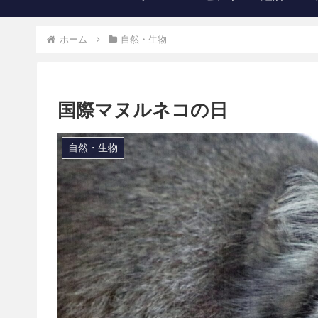
ホーム
自然・生物
国際マヌルネコの日
自然・生物