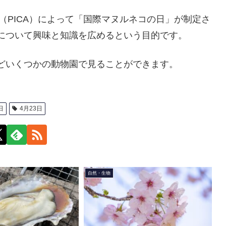
（PICA）によって「国際マヌルネコの日」が制定さ
について興味と知識を広めるという目的です。
どいくつかの動物園で見ることができます。
日
4月23日
自然・生物