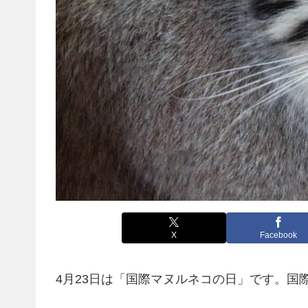
X
Facebook
4月23日は「
国際マヌルネコの日
」です。国際表記は