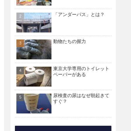
「アンダーパス」とは？
動物たちの握力
東京大学専用のトイレット
ペーパーがある
尿検査の尿はなぜ朝起きて
すぐ？