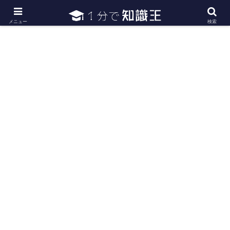
日常で必要な常識・知識や雑学・豆知識を幅広く紹介
メニュー
検索