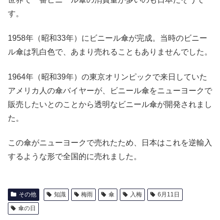
す。
1958年（昭和33年）にビニール傘が完成。当時のビニー
ル傘は乳白色で、あまり売れることもありませんでした。
1964年（昭和39年）の東京オリンピックで来日していた
アメリカ人の傘バイヤーが、ビニール傘をニューヨークで
販売したいとのことから透明なビニール傘が開発されまし
た。
この傘がニューヨークで売れたため、日本はこれを逆輸入
するような形で全国的に売れました。
その他
知識
梅雨
傘
入梅
6月11日
傘の日