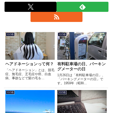
その他
その他
ヘアドネーションって何？
有料駐車場の日、パーキン
グメーターの日
「ヘアドネーション」とは、脱毛
症、無毛症、乏毛症や癌、白血
1月26日は「有料駐車場の日」、
病、事故などで髪の毛を...
「パーキングメーターの日」で
す。1959年（昭和...
その他
その他