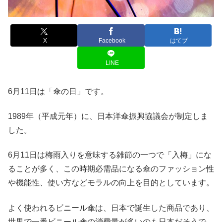
X
Facebook
はてブ
LINE
6月11日は「傘の日」です。
1989年（平成元年）に、
日本洋傘振興協議会が制定しま
した。
6月11日は梅雨入りを意味する雑節の一つで「入梅」にな
ることが多く、この時期必需品になる傘の
ファッション性
や機能性、使い方などモラルの向上を目的としています。
よく使われるビニール傘は、日本で誕生した商品であり、
世界で一番ビニール傘の消費量が多いのも日本だそうで