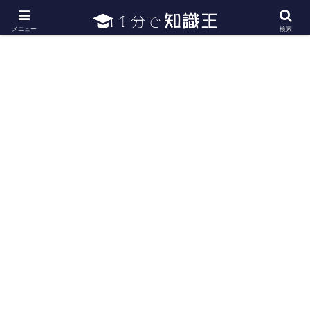
日常で必要な常識・知識や雑学・豆知識を幅広く紹介
メニュー
検索