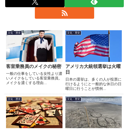
文化・歴史
文化・歴史
客室乗務員のメイクの秘密
アメリカ大統領選挙は火曜
日
一般の仕事をしている女性より濃
いメイクをしている客室乗務員。
日本の選挙は、多くの人が投票に
メイクを濃くする理由...
行けるようにと一般的な休日の日
曜日に行うことが慣例...
文化・歴史
文化・歴史