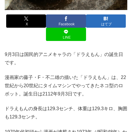
X
Facebook
はてブ
LINE
9月3日は国民的アニメキャラの「ドラえもん」の誕生日
です。
漫画家の藤子・F・不二雄の描いた「ドラえもん」は、22
世紀から20世紀にタイムマシンでやってきたネコ型のロ
ボット。誕生日は2112年9月3日です。
ドラえもんの身長は129.3センチ、体重は129.3キロ、胸囲
も129.3センチ。
1970年代初頭から漫画が連載され1973年（(昭和48年）か