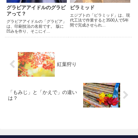
グラビアアイドルのグラビ
ピラミッド
アって？
エジプトの「ピラミッド」は、現
代工法で作業すると3500人で5年
グラビアアイドルの「グラビア」
間で完成させられ...
は、印刷技法の名前です。 版に
凹みを作り、そこにイ...
紅葉狩り
「もみじ」と「かえで」の違い
は？