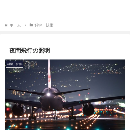
ホーム
科学・技術
夜間飛行の照明
科学・技術