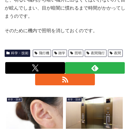
が眩んでしまい、目が暗闇に慣れるまで時間がかかってし
まうのです。
そのために機内で照明を消しておくのです。
科学・技術
飛行機
雑学
照明
夜間飛行
夜間
科学・技術
科学・技術