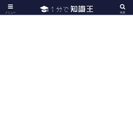
日常で必要な常識・知識や雑学・豆知識を幅広く紹介
メニュー
検索