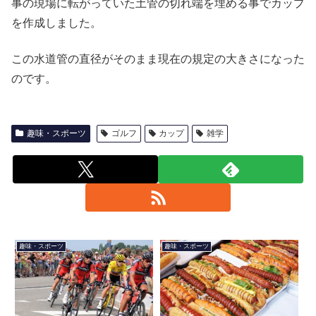
事の現場に転がっていた土管の切れ端を埋める事でカップ
を作成しました。
この水道管の直径がそのまま現在の規定の大きさになった
のです。
趣味・スポーツ
ゴルフ
カップ
雑学
趣味・スポーツ
趣味・スポーツ