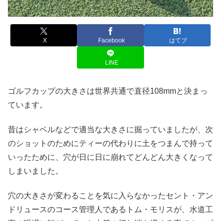
X
Facebook
はてブ
LINE
ゴルフカップの大きさは世界共通で直径108mmと決まっ
ています。
昔はシャベルなどで適当な大きさに掘っていましたが、次
のショットのためにティーの代わりに土をつまんで持って
いったために、穴が日に日に崩れてどんどん大きくなって
しまいました。
穴の大きさが変わることを気に入らなかったセント・アン
ドリュースのコース管理人であるトム・モリスが、水道工