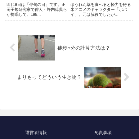
8月19日は「俳句の日」です。正
ほうれん草を食べると怪力を得る
岡子規研究家で俳人・坪内稔典ら
米アニメのキャラクター「ポパ
が提唱して、199...
イ」。元は脇役でしたが...
徒歩○分の計算方法は？
まりもってどういう生き物？
運営者情報
免責事項