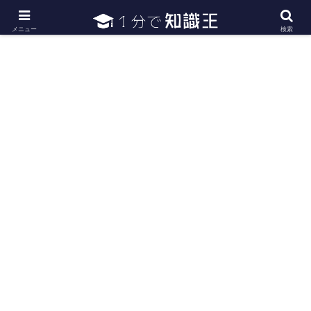
日常で必要な常識・知識や雑学・豆知識を幅広く紹介
メニュー
検索