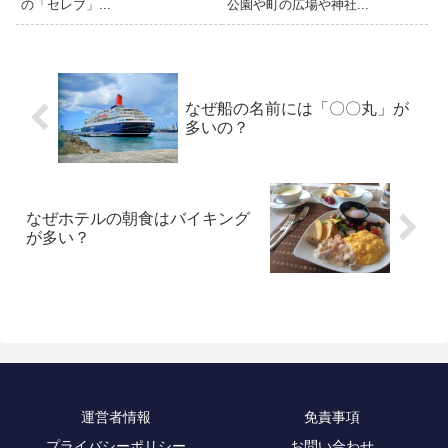
の「セレブ」...
公園や町の広場や神社...
なぜ船の名前には「〇〇丸」が
多いの？
なぜホテルの朝食はバイキング
が多い？
運営者情報
免責事項
プライバシーポリシー
お問い合わせ