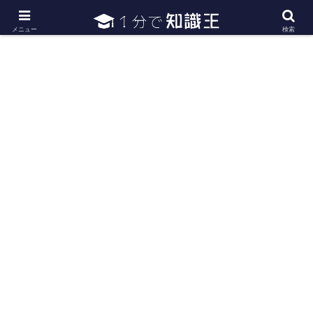
日常で必要な常識・知識や雑学・豆知識を幅広く紹介
メニュー
検索