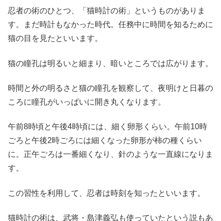
忍者の術のひとつ、「猫時計の術」というものがありま
す。まだ時計もなかった時代。任務中に時間を知るために
猫の目を見たといいます。
猫の瞳孔は明るいと細まり、暗いところでは広がります。
時間と外の明るさと猫の瞳孔を観察して、夜明けと日暮の
ころに瞳孔がいっぱいに開き丸くなります。
午前8時頃と午後4時頃には、細く卵形くらい。午前10時
ごろと午後2時ごろには細くなった卵形が柿の種くらい
に。正午ごろは一番細くなり、針のような一直線になりま
す。
この習性を利用して、忍者は時刻を知ったといいます。
猫時計の術は、武将・島津義弘も使っていたという説もあ