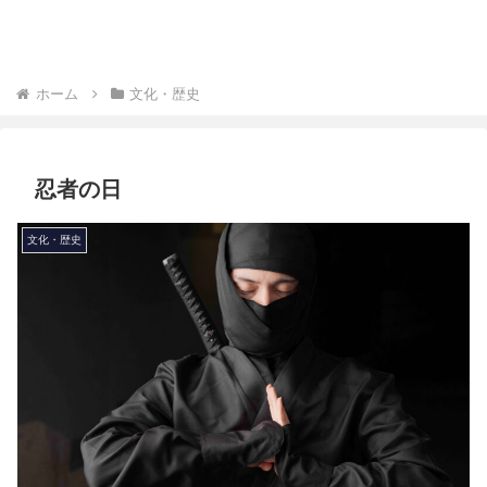
ホーム
文化・歴史
忍者の日
文化・歴史