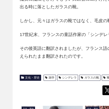
出る時に落としたガラスの靴。
しかし、元々はガラスの靴ではなく、毛皮の
17世紀末、フランスの童話作家の「シンデ
その後英語に翻訳されましたが、フランス語の毛皮[
えられたまま翻訳されたのです。
文化・歴史
雑学
シンデレラ
ガラスの靴
文化・歴史
文化・歴史