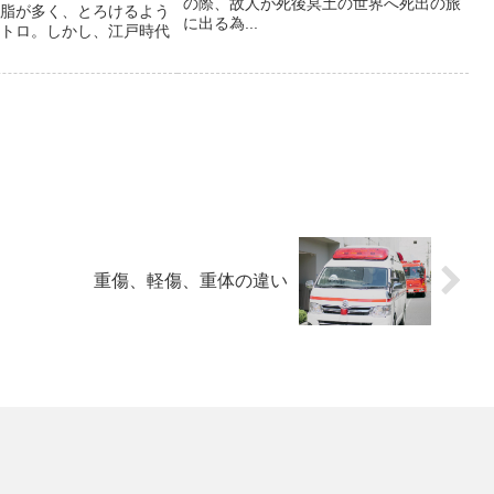
の際、故人が死後冥土の世界へ死出の旅
脂が多く、とろけるよう
に出る為...
トロ。しかし、江戸時代
重傷、軽傷、重体の違い