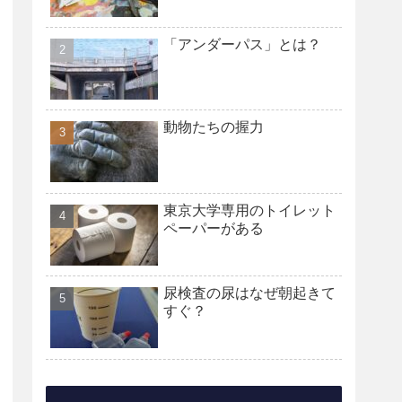
「アンダーパス」とは？
動物たちの握力
東京大学専用のトイレット
ペーパーがある
尿検査の尿はなぜ朝起きて
すぐ？