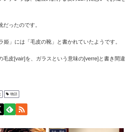
靴だったのです。
レラ姫」には「毛皮の靴」と書かれていたようです。
vair]を、ガラスという意味の[verre]と書き間違
靴
物語
文化・歴史