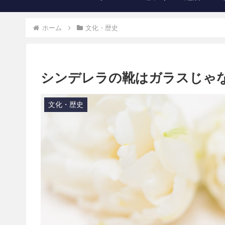
ホーム
文化・歴史
シンデレラの靴はガラスじゃ
文化・歴史