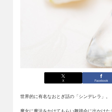
X
Facebook
世界的に有名なおとぎ話の「シンデレラ」。
魔女に魔法をかけてもらい舞踏会に出かけた