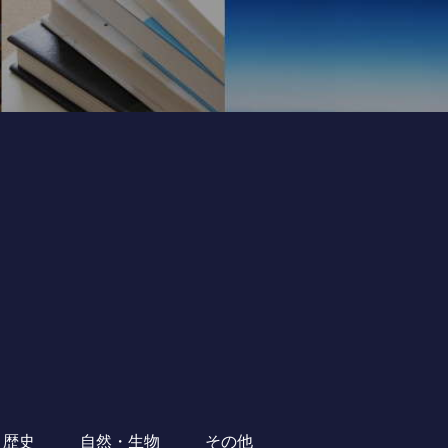
・歴史
自然・生物
その他