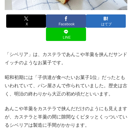
X
Facebook
はてブ
LINE
「シベリア」は、カステラであんこや羊羹を挟んだサンド
イッチのようなお菓子です。
昭和初期には「子供達が食べたいお菓子1位」だったとも
いわれていて、パン屋さんで作られていました。歴史は古
く、明治の終わりから大正の初め頃だといいます。
あんこや羊羹をカステラで挟んだだけのようにも見えます
が、カステラと羊羹の間に隙間なくピタッとくっついてい
るシベリアは製造に手間がかかります。