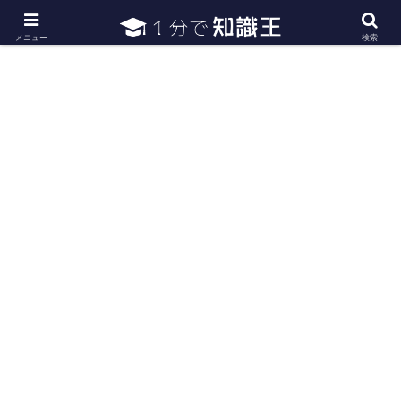
日常で必要な常識・知識や雑学・豆知識を幅広く紹介
メニュー
検索