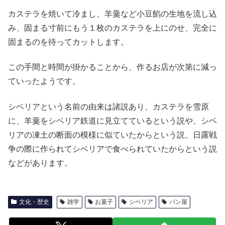
カステラを焼いて冷まし、羊羹など小豆餡の生地を流し込
み、固まる寸前にもう１枚のカステラを上にのせ、完全に
固まるのを待ってカットします。
この手間と時間が掛かることから、作るお店が次第に減っ
ていったようです。
シベリアという名前の由来は諸説あり、カステラを雪原
に、羊羹をシベリア鉄道に見立てているという説や、シベ
リアの凍土の断面の模様に似ていたからという説、日露戦
争の際に作られてシベリアで食べられていたからという説
などがあります。
文化・歴史
雑学
お菓子
シベリア
パン屋